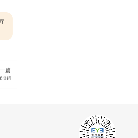
疗
一篇
保报销