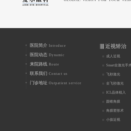
医院简介
近视矫治
Introduce
医院动态
Dynamic
成人近视
来院路线
Route
Smart全激光手
联系我们
Contact us
飞秒激光
门诊地址
Outpatient service
全飞秒激光
ICL晶体植入
圆锥角膜
角膜塑形术
小孩近视