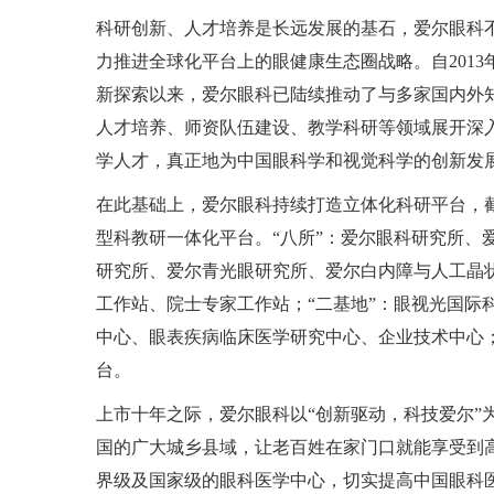
科研创新、人才培养是长远发展的基石，爱尔眼科
力推进全球化平台上的眼健康生态圈战略。自
2013
新探索以来，爱尔眼科已陆续推动了与多家国内外
人才培养、师资队伍建设、教学科研等领域展开深
学人才，真正地为中国眼科学和视觉科学的创新发
在此基础上，爱尔眼科持续打造立体化科研平台，截
型科教研一体化平台。“八所”：爱尔眼科研究所、
研究所、爱尔青光眼研究所、爱尔白内障与人工晶状
工作站、院士专家工作站；“二基地”：眼视光国际科
中心、眼表疾病临床医学研究中心、企业技术中心
台。
上市十年之际，爱尔眼科以“创新驱动，科技爱尔”
国的广大城乡县域，让老百姓在家门口就能享受到
界级及国家级的眼科医学中心，切实提高中国眼科