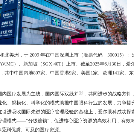
和北美洲，于
2009
年在中国深圳上市（股票代码：
300015
）；
AV.MC
）、新加坡（
SGX:40T
）上市。截至2025年6月30日，爱
，其中中国内地807家、中国香港9家、美国1家、欧洲141家、
国内医疗发展为主线，国内国际双线并举，共同进步的战略方针
业化、规模化、科学化的模式助推中国眼科行业的发展，力争提
在引进吸收国际先进的医疗管理经验的基础上，爱尔眼科成功探
理模式——“分级连锁”，促进核心医疗资源的高效利用，有效
享受到优质、可及的医疗资源。