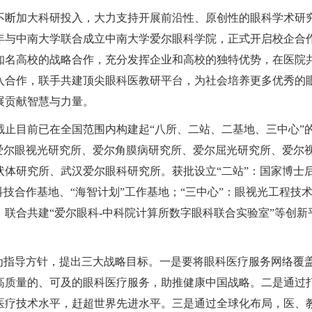
不断加大科研投入，大力支持开展前沿性、原创性的眼科学术研
年与中南大学联合成立中南大学爱尔眼科学院，正式开启校企合
知名高校的战略合作，充分发挥企业和高校的独特优势，在医院
入合作，联手共建顶尖眼科医教研平台，为社会培养更多优秀的
展贡献智慧与力量。
止目前已在全国范围内构建起“八所、二站、二基地、三中心”
爱尔眼视光研究所、爱尔角膜病研究所、爱尔屈光研究所、爱尔
体研究所、武汉爱尔眼科研究所。获批设立“二站”：国家博士
技合作基地、“海智计划”工作基地；“三中心”：眼视光工程技
；联合共建“爱尔眼科
-
中科院计算所数字眼科联合实验室”等创新
为指导方针，提出三大战略目标。一是要将眼科医疗服务网络覆
高质量的、可及的眼科医疗服务，助推健康中国战略。二是通过
医疗技术水平，赶超世界先进水平。三是通过全球化布局，医、