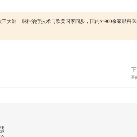
三大洲，眼科治疗技术与欧美国家同步，国内外900余家眼科医
下
医