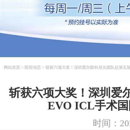
网站首页
>
医院动态
>
斩获六项大奖！深圳爱尔眼科屈光团队赴第五届E
斩获六项大奖！深圳爱
EVO ICL手
时间：202