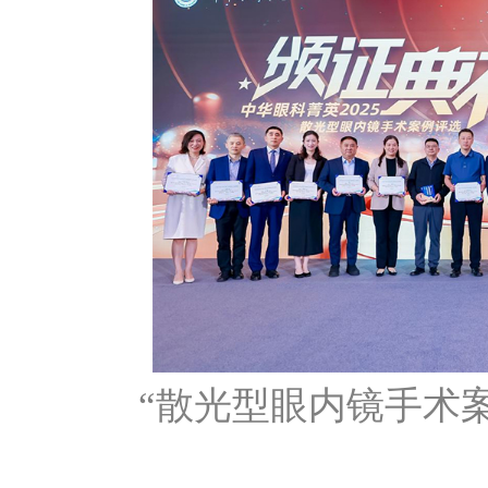
“散光型眼内镜手术