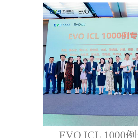
EVO ICL 10