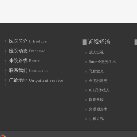
医院简介
近视矫治
Introduce
医院动态
Dynamic
成人近视
来院路线
Route
Smart全激光手术
联系我们
Contact us
飞秒激光
门诊地址
Outpatient service
全飞秒激光
ICL晶体植入
圆锥角膜
角膜塑形术
小孩近视