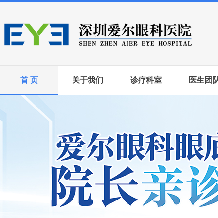
首 页
关于我们
诊疗科室
医生团