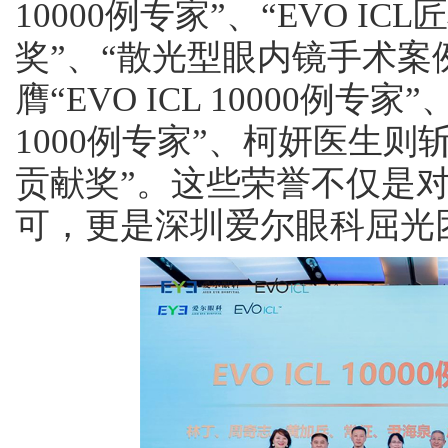
10000例专家”、“EVO I
奖”、“散光型眼内镜手术案
膺“EVO ICL 10000例专家
1000例专家”、柯妍医生则斩
贡献奖”。这些荣誉不仅是
可，更是深圳爱尔眼科屈光