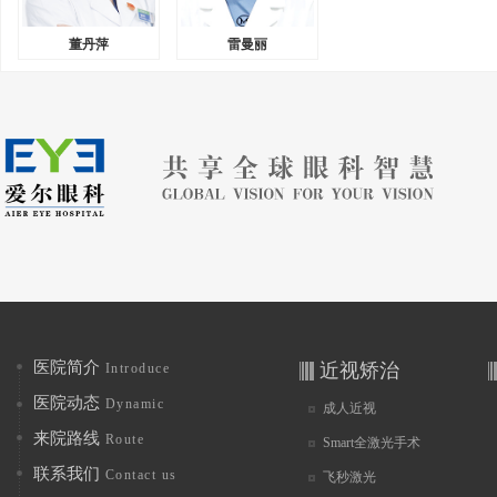
董丹萍
雷曼丽
医院简介
近视矫治
Introduce
医院动态
Dynamic
成人近视
来院路线
Route
Smart全激光手术
联系我们
Contact us
飞秒激光