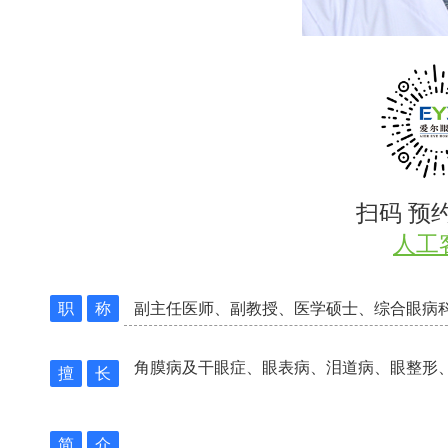
扫码 预
人工
职
称
副主任医师、副教授、医学硕士、综合眼病
角膜病及干眼症、眼表病、泪道病、眼整形
擅
长
简
介