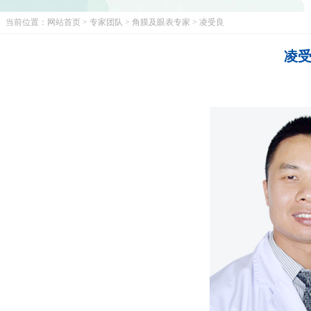
当前位置：
网站首页
>
专家团队
>
角膜及眼表专家
>
凌受良
凌