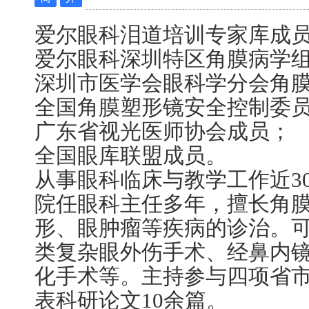
爱尔眼科泪道培训专家库成
爱尔眼科深圳特区角膜病学
深圳市医学会眼科学分会角
全国角膜塑形镜安全控制委
广东省视光医师协会成员；
全国眼库联盟成员。
从事眼科临床与教学工作近3
院任眼科主任多年，擅长角
形、眼肿瘤等疾病的诊治。
类复杂眼外伤手术、经鼻内
化手术等。主持参与四项省
表科研论文10余篇。