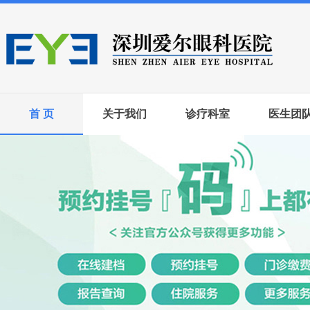
首 页
关于我们
诊疗科室
医生团