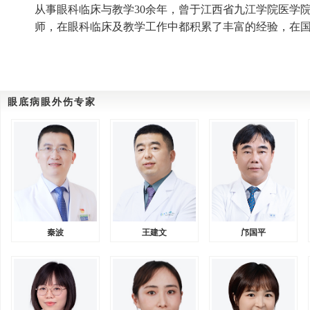
从事眼科临床与教学30余年，曾于江西省九江学院医学
师，在眼科临床及教学工作中都积累了丰富的经验，在国
眼底病眼外伤专家
秦波
王建文
邝国平