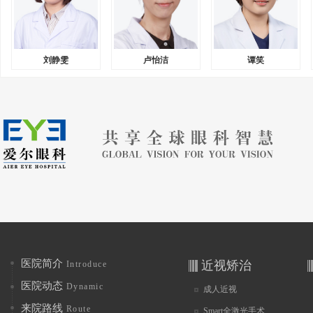
刘静雯
卢怡洁
谭笑
医院简介
近视矫治
Introduce
医院动态
Dynamic
成人近视
来院路线
Route
Smart全激光手术