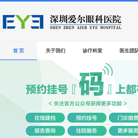
首 页
关于我们
诊疗科室
医生团