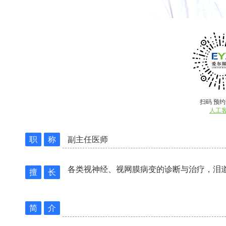
扫码 预
人工
职
称
副主任医师
各类视神经、视网膜病变的诊断与治疗，泪
擅
长
简
介